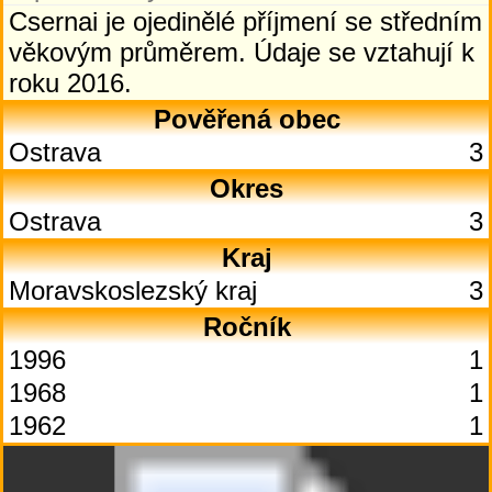
Csernai je ojedinělé příjmení se středním
věkovým průměrem. Údaje se vztahují k
roku 2016.
Pověřená obec
Ostrava
3
Okres
Ostrava
3
Kraj
Moravskoslezský kraj
3
Ročník
1996
1
1968
1
1962
1