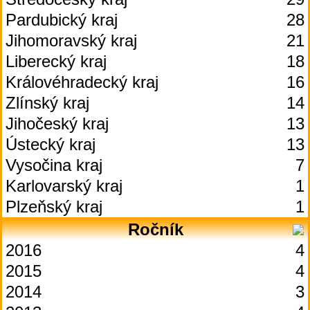
Pardubický kraj
28
Jihomoravský kraj
21
Liberecký kraj
18
Královéhradecký kraj
16
Zlínský kraj
14
Jihočeský kraj
13
Ústecký kraj
13
Vysočina kraj
7
Karlovarský kraj
1
Plzeňský kraj
1
Ročník
2016
4
2015
4
2014
3