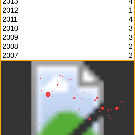
2013
4
2012
1
2011
4
2010
3
2009
3
2008
2
2007
2