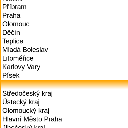
Příbram
Praha
Olomouc
Děčín
Teplice
Mladá Boleslav
Litoměřice
Karlovy Vary
Písek
Středočeský kraj
Ústecký kraj
Olomoucký kraj
Hlavní Město Praha
Jihočeský kraj