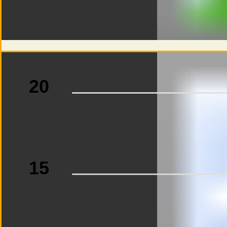
20
15