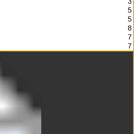
3
5
5
8
7
7