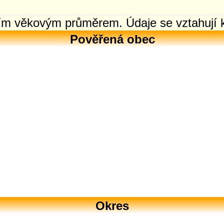
ním věkovým průměrem. Údaje se vztahují 
Pověřená obec
Okres