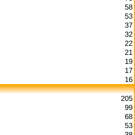
58
53
37
32
22
21
19
17
16
205
99
68
53
38