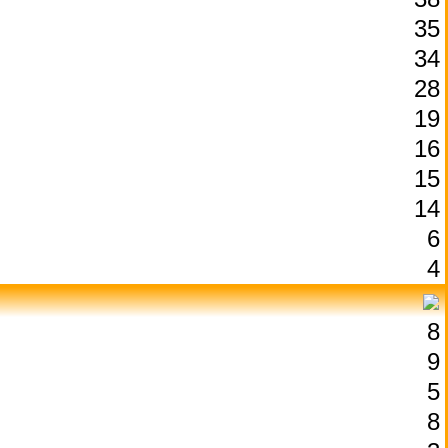
35
34
28
19
16
15
14
6
4
8
9
5
8