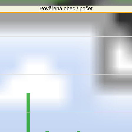
Pověřená obec / počet