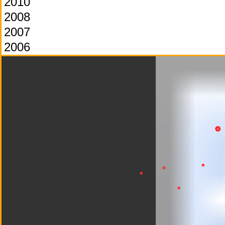
2010
2008
2007
2006