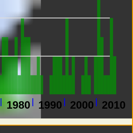
1980
1990
2000
2010