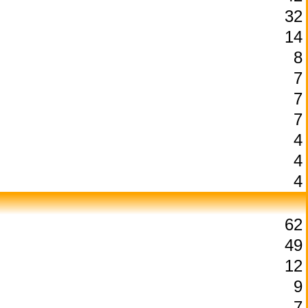
32
14
8
7
7
7
4
4
4
62
49
12
9
7