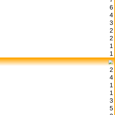
6
4
3
2
2
1
1
2
4
1
1
3
5