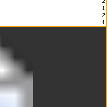
2
1
2
1