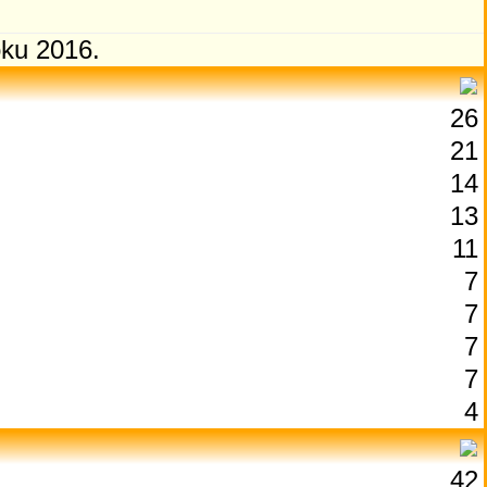
oku 2016.
26
21
14
13
11
7
7
7
7
4
42