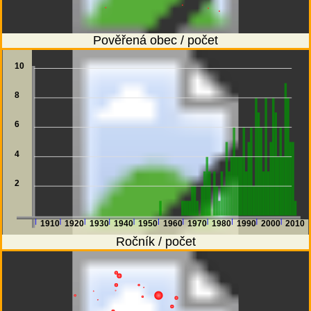
Pověřená obec / počet
10
8
6
4
2
1910
1920
1930
1940
1950
1960
1970
1980
1990
2000
2010
Ročník / počet