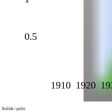
0.5
1910
1920
19
Ročník / počet