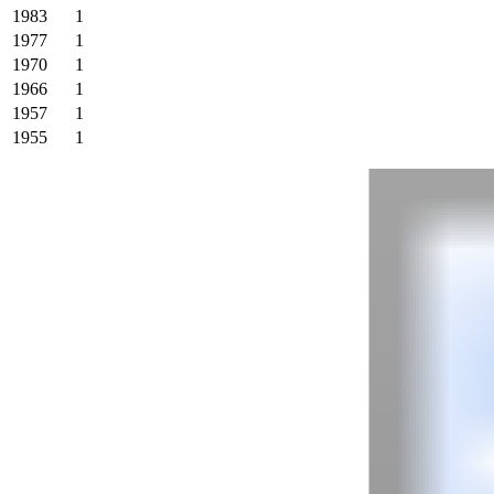
1983
1
1977
1
1970
1
1966
1
1957
1
1955
1