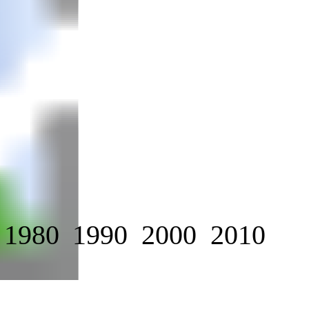
1980
1990
2000
2010