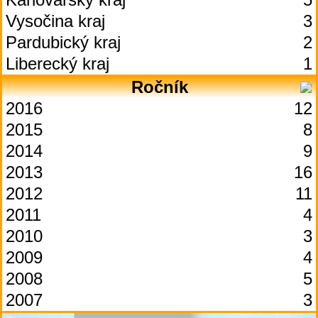
Vysočina kraj
3
Pardubický kraj
2
Liberecký kraj
1
Ročník
2016
12
2015
8
2014
9
2013
16
2012
11
2011
4
2010
3
2009
4
2008
5
2007
3