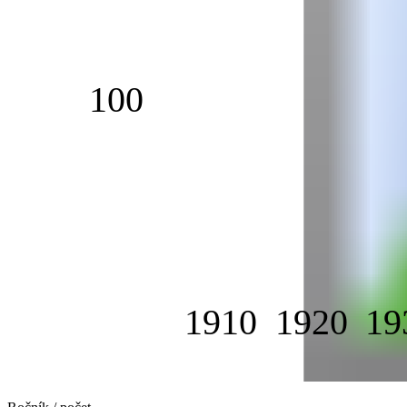
100
1910
1920
19