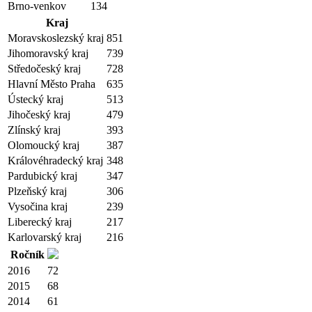
Brno-venkov
134
Kraj
Moravskoslezský kraj
851
Jihomoravský kraj
739
Středočeský kraj
728
Hlavní Město Praha
635
Ústecký kraj
513
Jihočeský kraj
479
Zlínský kraj
393
Olomoucký kraj
387
Královéhradecký kraj
348
Pardubický kraj
347
Plzeňský kraj
306
Vysočina kraj
239
Liberecký kraj
217
Karlovarský kraj
216
Ročník
2016
72
2015
68
2014
61