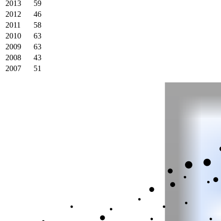
2013
59
2012
46
2011
58
2010
63
2009
63
2008
43
2007
51