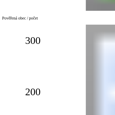
Pověřená obec / počet
300
200