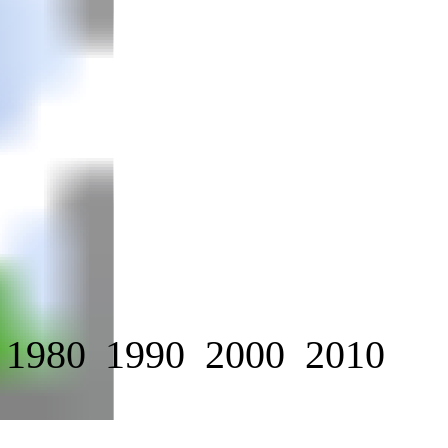
1980
1990
2000
2010