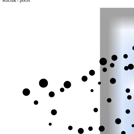
Ročník / počet