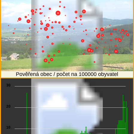
Pověřená obec / počet na 100000 obyvatel
30
20
10