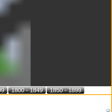
99
1800 - 1849
1850 - 1899