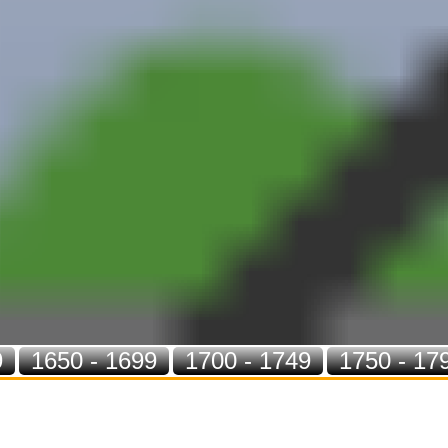
9
1650 - 1699
1700 - 1749
1750 - 17