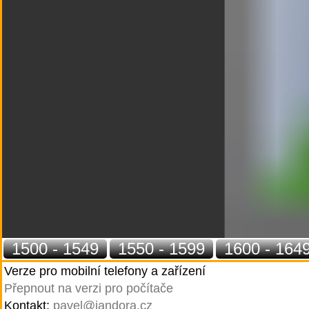
1500 - 1549
1550 - 1599
1600 - 164
Verze pro mobilní telefony a zařízení
Přepnout na verzi pro počítače
Kontakt:
pavel@jandora.cz