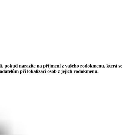
žít, pokud narazíte na příjmení z vašeho rodokmenu, která se
badatelům při lokalizaci osob z jejich rodokmenu.