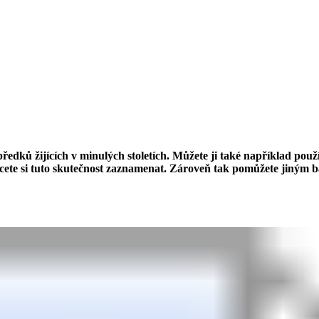
ředků žijících v minulých stoletích. Můžete ji také například pou
 chcete si tuto skutečnost zaznamenat. Zároveň tak pomůžete jiným 