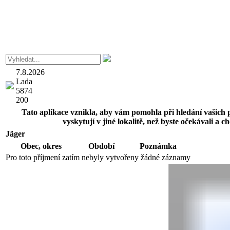
7.8.2026
Lada
5874
200
Tato aplikace vznikla, aby vám pomohla při hledání vašich p
vyskytují v jiné lokalitě, než byste očekávali a
Jäger
Obec,
okres
Období
Poznámka
Pro toto příjmení zatím nebyly vytvořeny žádné záznamy