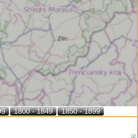
99
1800 - 1849
1850 - 1899