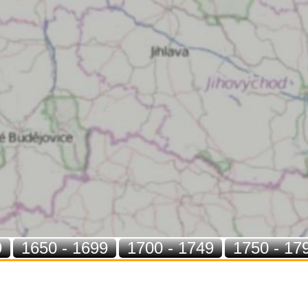
9
1650 - 1699
1700 - 1749
1750 - 17