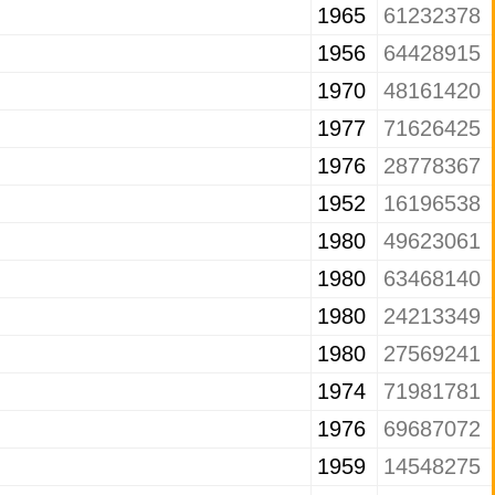
1965
61232378
1956
64428915
1970
48161420
1977
71626425
1976
28778367
1952
16196538
1980
49623061
1980
63468140
1980
24213349
1980
27569241
1974
71981781
1976
69687072
1959
14548275