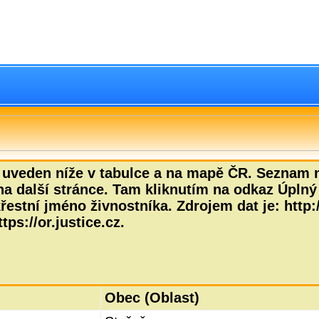
 uveden níže v tabulce a na mapě ČR. Seznam n
na další stránce. Tam kliknutím na odkaz Úplný 
estní jméno živnostníka. Zdrojem dat je: http:/
tps://or.justice.cz.
Obec (Oblast)