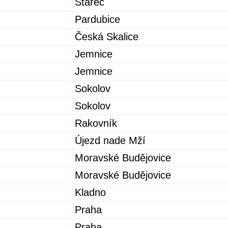
Stařeč
Pardubice
Česká Skalice
Jemnice
Jemnice
Sokolov
Sokolov
Rakovník
Újezd nade Mží
Moravské Budějovice
Moravské Budějovice
Kladno
Praha
Praha