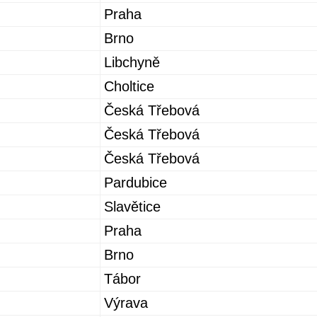
Praha
Brno
Libchyně
Choltice
Česká Třebová
Česká Třebová
Česká Třebová
Pardubice
Slavětice
Praha
Brno
Tábor
Výrava