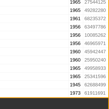
1965
27544125
1965
49282280
1961
68235372
1956
63497786
1956
10085262
1956
46965971
1960
45942447
1960
25950240
1965
49958933
1965
25341596
1945
62688499
1973
61911691