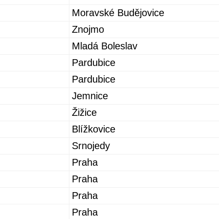
Moravské Budějovice
Znojmo
Mladá Boleslav
Pardubice
Pardubice
Jemnice
Žižice
Blížkovice
Srnojedy
Praha
Praha
Praha
Praha