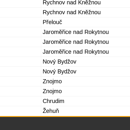
Rychnov nad Kněžnou
Rychnov nad Kněžnou
Přelouč
Jaroměřice nad Rokytnou
Jaroměřice nad Rokytnou
Jaroměřice nad Rokytnou
Nový Bydžov
Nový Bydžov
Znojmo
Znojmo
Chrudim
Žehuň