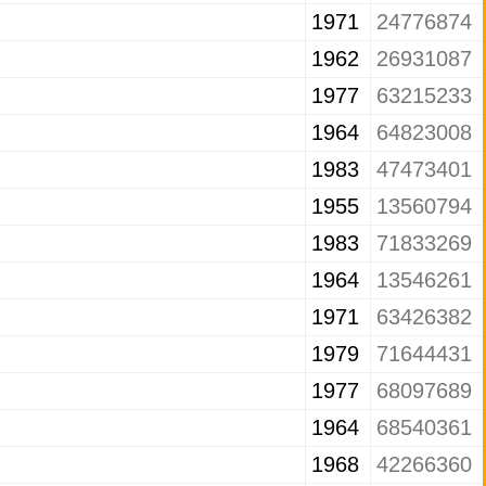
1971
24776874
1962
26931087
1977
63215233
1964
64823008
1983
47473401
1955
13560794
1983
71833269
1964
13546261
1971
63426382
1979
71644431
1977
68097689
1964
68540361
1968
42266360