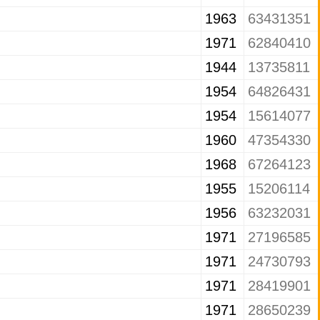
1963
63431351
1971
62840410
1944
13735811
1954
64826431
1954
15614077
1960
47354330
1968
67264123
1955
15206114
1956
63232031
1971
27196585
1971
24730793
1971
28419901
1971
28650239