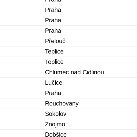
Praha
Praha
Praha
Přelouč
Teplice
Teplice
Chlumec nad Cidlinou
Lučice
Praha
Rouchovany
Sokolov
Znojmo
Dobšice