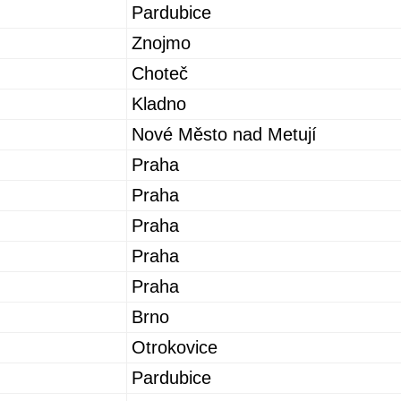
Pardubice
Znojmo
Choteč
Kladno
Nové Město nad Metují
Praha
Praha
Praha
Praha
Praha
Brno
Otrokovice
Pardubice