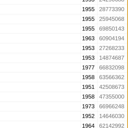
1955
28773390
1955
25945068
1955
69850143
1963
60904194
1953
27268233
1953
14874687
1977
66832098
1958
63566362
1951
42508673
1958
47355000
1973
66966248
1952
14646030
1964
62142992