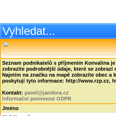
Seznam podnikatelů s příjmením Konvalina je
zobrazíte podrobnější údaje, které se zobrazí 
Najetím na značku na mapě zobrazíte obec a kř
poskytují tyto informace: http://www.rzp.cz, ht
Kontakt:
pavel@jandora.cz
Informační povinnost GDPR
Jméno