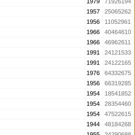
1979
71926194
1957
25065262
1956
11052961
1966
40464610
1966
46962611
1991
24121533
1991
24122165
1976
64332675
1956
66319285
1954
18541852
1954
28354460
1954
47522615
1944
48184268
1955
24290688