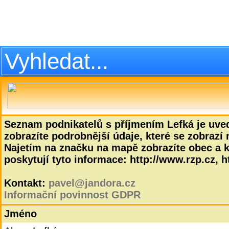
Seznam podnikatelů s příjmením Lefká je uve
zobrazíte podrobnější údaje, které se zobrazí 
Najetím na značku na mapě zobrazíte obec a kř
poskytují tyto informace: http://www.rzp.cz, ht
Kontakt:
pavel@jandora.cz
Informační povinnost GDPR
Jméno