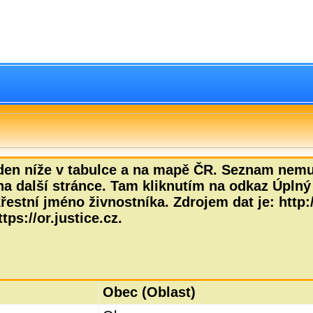
den níže v tabulce a na mapě ČR. Seznam nemus
na další stránce. Tam kliknutím na odkaz Úplný 
estní jméno živnostníka. Zdrojem dat je: http:/
tps://or.justice.cz.
Obec (Oblast)