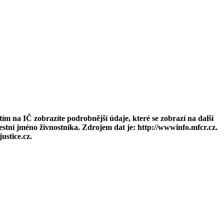
 na IČ zobrazíte podrobnější údaje, které se zobrazí na další
estní jméno živnostníka. Zdrojem dat je: http://wwwinfo.mfcr.cz.
ustice.cz.