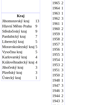
1965
2
1964
1
1963
1
Kraj
1962
3
Jihomoravský kraj
13
1961
1
Hlavní Město Praha
9
1960
2
Středočeský kraj
9
1959
1
Pardubický kraj
7
1958
2
Liberecký kraj
5
1957
3
Moravskoslezský kraj
5
1956
1
Vysočina kraj
5
1955
3
Karlovarský kraj
4
1954
1
Královéhradecký kraj
4
1953
2
Jihočeský kraj
3
1951
3
Plzeňský kraj
3
1950
2
Ústecký kraj
1
1948
1
1947
3
1946
3
1944
2
1943
3