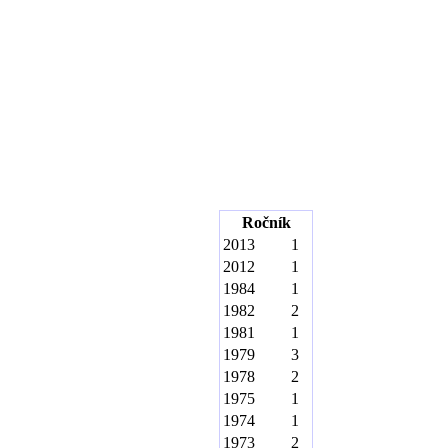
Ročník
2013
1
2012
1
1984
1
1982
2
1981
1
1979
3
1978
2
1975
1
1974
1
1973
2