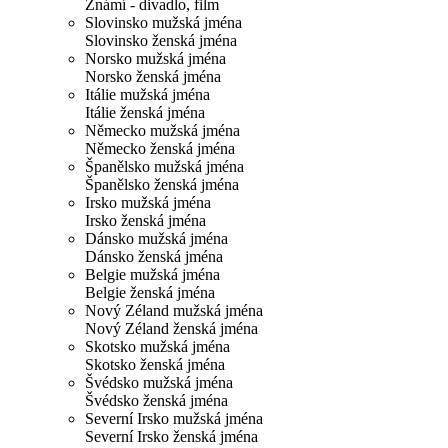
Známí - divadlo, film
Slovinsko mužská jména
Slovinsko ženská jména
Norsko mužská jména
Norsko ženská jména
Itálie mužská jména
Itálie ženská jména
Německo mužská jména
Německo ženská jména
Španělsko mužská jména
Španělsko ženská jména
Irsko mužská jména
Irsko ženská jména
Dánsko mužská jména
Dánsko ženská jména
Belgie mužská jména
Belgie ženská jména
Nový Zéland mužská jména
Nový Zéland ženská jména
Skotsko mužská jména
Skotsko ženská jména
Švédsko mužská jména
Švédsko ženská jména
Severní Irsko mužská jména
Severní Irsko ženská jména