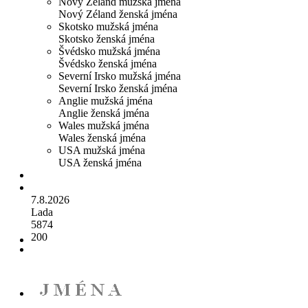
Nový Zéland mužská jména
Nový Zéland ženská jména
Skotsko mužská jména
Skotsko ženská jména
Švédsko mužská jména
Švédsko ženská jména
Severní Irsko mužská jména
Severní Irsko ženská jména
Anglie mužská jména
Anglie ženská jména
Wales mužská jména
Wales ženská jména
USA mužská jména
USA ženská jména
7.8.2026
Lada
5874
200