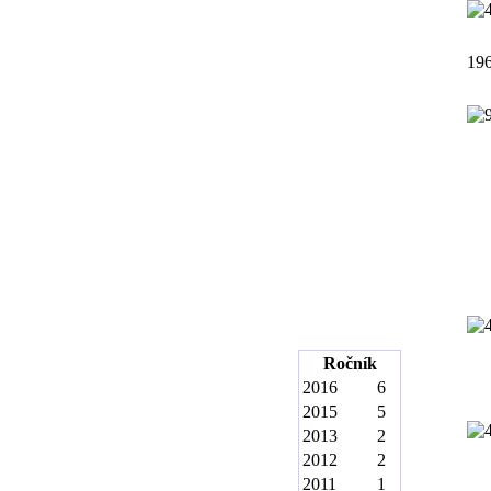
19
Ročník
2016
6
2015
5
2013
2
2012
2
2011
1