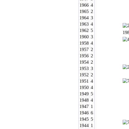
1966
4
1965
2
1964
3
1963
4
1962
5
19
1960
3
1958
4
1957
2
1956
2
1954
2
1953
3
1952
2
1951
4
1950
4
1949
5
1948
4
1947
1
1946
6
1945
5
1944
1