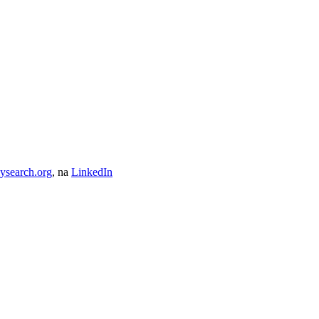
ysearch.org
, na
LinkedIn