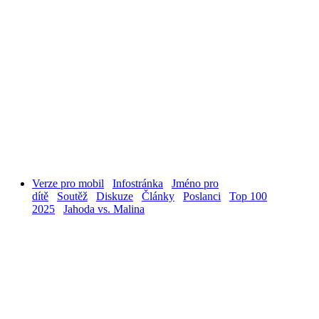
Verze pro mobil
Infostránka
Jméno pro
dítě
Soutěž
Diskuze
Články
Poslanci
Top 100
2025
Jahoda vs. Malina