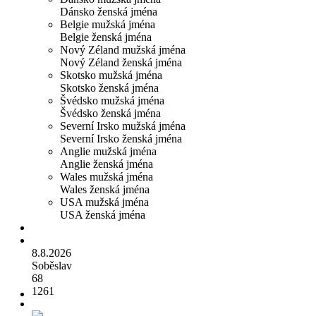
Dánsko ženská jména
Belgie mužská jména
Belgie ženská jména
Nový Zéland mužská jména
Nový Zéland ženská jména
Skotsko mužská jména
Skotsko ženská jména
Švédsko mužská jména
Švédsko ženská jména
Severní Irsko mužská jména
Severní Irsko ženská jména
Anglie mužská jména
Anglie ženská jména
Wales mužská jména
Wales ženská jména
USA mužská jména
USA ženská jména
8.8.2026
Soběslav
68
1261