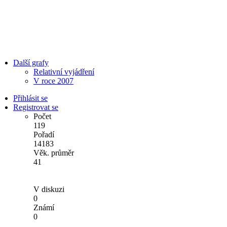
Další grafy
Relativní vyjádření
V roce 2007
Přihlásit se
Registrovat se
Počet
119
Pořadí
14183
Věk. průměr
41
V diskuzi
0
Známí
0