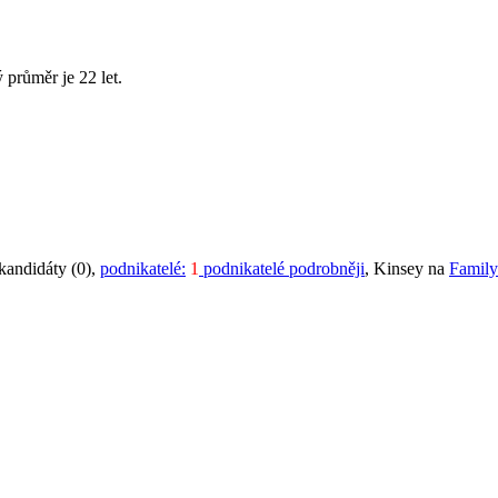
 průměr je 22 let.
 kandidáty (0),
podnikatelé:
1
podnikatelé podrobněji
, Kinsey na
Family