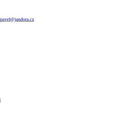
pavel@jandora.cz
í