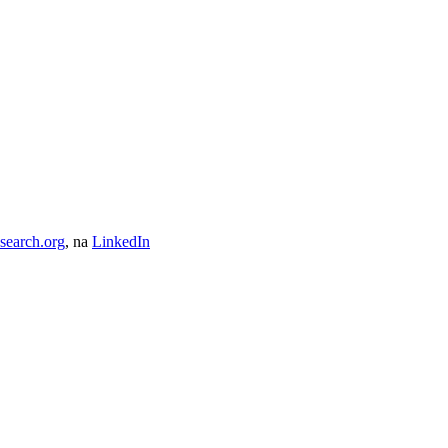
search.org
, na
LinkedIn