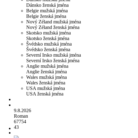
Dánsko ženská jména
Belgie mužská jména
Belgie ženská jména
Nový Zéland mužská jména
Nový Zéland ženská jména
Skotsko mužská jména
Skotsko ženská jména
Švédsko mužská jména
Švédsko ženská jména
Severní Irsko mužská jména
Severní Irsko ženská jména
Anglie mužská jména
Anglie ženská jména
Wales mužská jména
Wales ženská jména
USA mužská jména
USA ženská jména
9.8.2026
Roman
67754
43