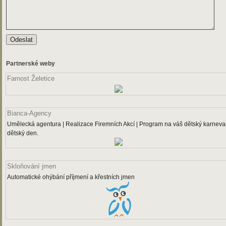
Partnerské weby
Farnost Želetice
Bianca-Agency
Umělecká agentura | Realizace Firemních Akcí | Program na váš dětský karneval
dětský den.
Skloňování jmen
Automatické ohýbání příjmení a křestních jmen