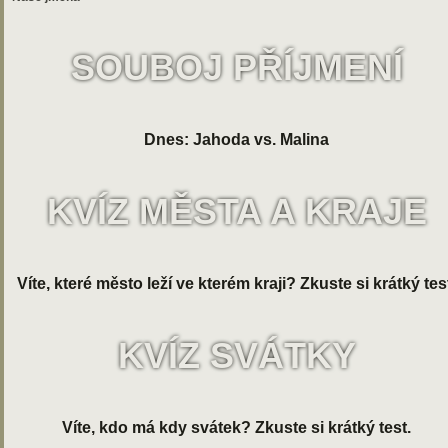
SOUBOJ PŘÍJMENÍ
Dnes: Jahoda vs. Malina
KVÍZ MĚSTA A KRAJE
Víte, které město leží ve kterém kraji? Zkuste si krátký tes
KVÍZ SVÁTKY
Víte, kdo má kdy svátek? Zkuste si krátký test.