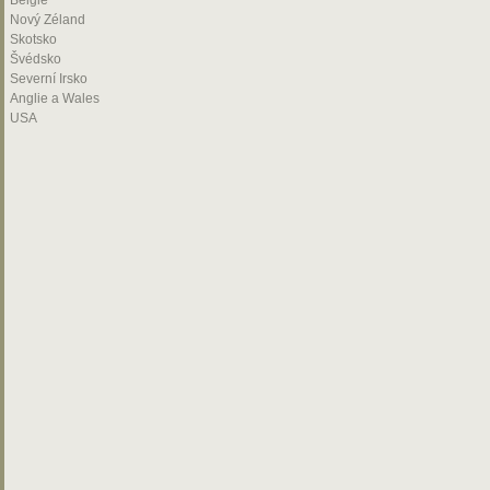
Belgie
Nový Zéland
Skotsko
Švédsko
Severní Irsko
Anglie a Wales
USA