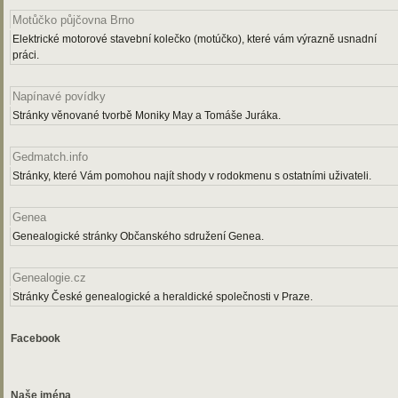
Motůčko půjčovna Brno
Elektrické motorové stavební kolečko (motúčko), které vám výrazně usnadní
práci.
Napínavé povídky
Stránky věnované tvorbě Moniky May a Tomáše Juráka.
Gedmatch.info
Stránky, které Vám pomohou najít shody v rodokmenu s ostatními uživateli.
Genea
Genealogické stránky Občanského sdružení Genea.
Genealogie.cz
Stránky České genealogické a heraldické společnosti v Praze.
Facebook
Naše jména