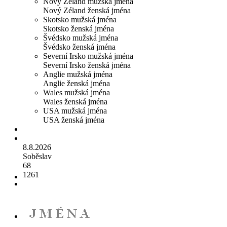
Nový Zéland mužská jména
Nový Zéland ženská jména
Skotsko mužská jména
Skotsko ženská jména
Švédsko mužská jména
Švédsko ženská jména
Severní Irsko mužská jména
Severní Irsko ženská jména
Anglie mužská jména
Anglie ženská jména
Wales mužská jména
Wales ženská jména
USA mužská jména
USA ženská jména
8.8.2026
Soběslav
68
1261