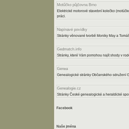
Motůčko půjčovna Brno
Elektrické motorové stavební kolečko (motúčk
práci.
Napínavé povídky
Stránky věnované tvorbě Moniky May a Tomáš
Gedmatch.info
Stránky, které Vám pomohou najít shody v rodo
Genea
Genealogické stránky Občanského sdružení 
Genealogie.cz
Stránky České genealogické a heraldické spol
Facebook
Naše jména