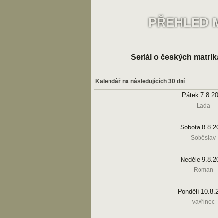
PŘEHLED 
Seriál o českých matrik
Kalendář na následujících 30 dní
Pátek 7.8.2
Lada
Sobota 8.8.2
Soběslav
Neděle 9.8.2
Roman
Pondělí 10.8.
Vavřinec