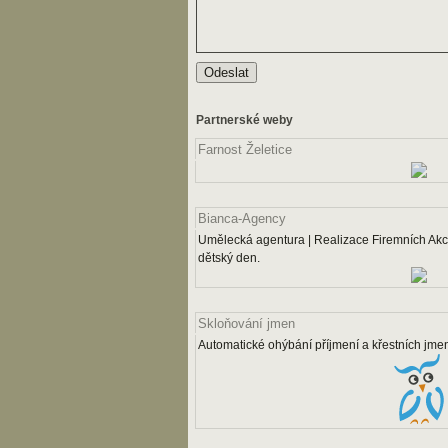
Partnerské weby
Farnost Želetice
Bianca-Agency
Umělecká agentura | Realizace Firemních Akcí
dětský den.
Skloňování jmen
Automatické ohýbání příjmení a křestních jme