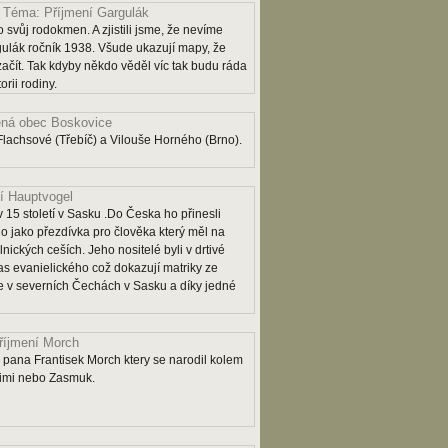
Téma: Příjmení Gargulák
 svůj rodokmen. A zjistili jsme, že nevíme
lák ročník 1938. Všude ukazují mapy, že
 začít. Tak kdyby někdo věděl víc tak budu ráda
rii rodiny.
ná obec Boskovice
lachsové (Třebíč) a Vilouše Horného (Brno).
í Hauptvogel
 15 století v Sasku .Do Česka ho přinesli
o jako přezdívka pro člověka který měl na
lnických ceších. Jeho nositelé byli v drtivé
as evanielického což dokazují matriky ze
 je v severních Čechách v Sasku a díky jedné
říjmení Morch
pana Frantisek Morch ktery se narodil kolem
rimi nebo Zasmuk.