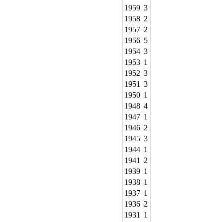
1959
3
1958
2
1957
2
1956
5
1954
3
1953
1
1952
3
1951
3
1950
1
1948
4
1947
1
1946
2
1945
3
1944
1
1941
2
1939
1
1938
1
1937
1
1936
2
1931
1