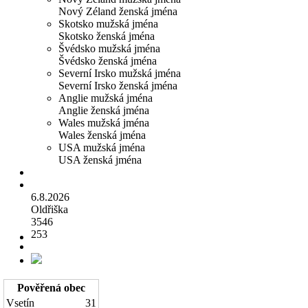
Nový Zéland ženská jména
Skotsko mužská jména
Skotsko ženská jména
Švédsko mužská jména
Švédsko ženská jména
Severní Irsko mužská jména
Severní Irsko ženská jména
Anglie mužská jména
Anglie ženská jména
Wales mužská jména
Wales ženská jména
USA mužská jména
USA ženská jména
6.8.2026
Oldřiška
3546
253
Pověřená obec
Vsetín
31