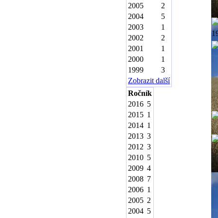
2005
2
2004
5
2003
1
1
2002
2
2001
1
2000
1
1999
3
Zobrazit další
Ročník
2016
5
2015
1
2014
1
2013
3
2012
3
2010
5
2009
4
2008
7
2006
1
2005
2
2004
5