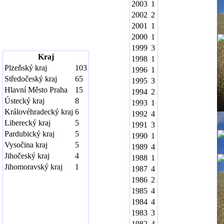
2003
1
2002
2
2001
1
2000
1
1999
3
Kraj
1998
1
Plzeňský kraj
103
1996
1
Středočeský kraj
65
1995
3
Hlavní Město Praha
15
1994
2
Ústecký kraj
8
1993
1
Královéhradecký kraj
6
1992
4
Liberecký kraj
5
1991
3
Pardubický kraj
5
1990
1
Vysočina kraj
5
1989
4
Jihočeský kraj
4
1988
1
Jihomoravský kraj
1
1987
4
1986
2
1985
4
1984
4
1983
3
1982
4