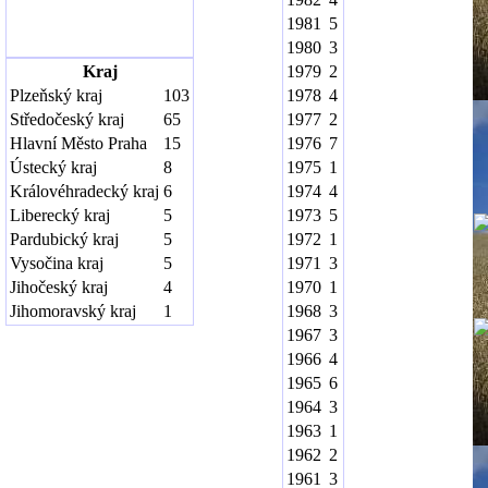
1981
5
1980
3
Kraj
1979
2
Plzeňský kraj
103
1978
4
Středočeský kraj
65
1977
2
Hlavní Město Praha
15
1976
7
Ústecký kraj
8
1975
1
Královéhradecký kraj
6
1974
4
Liberecký kraj
5
1973
5
Pardubický kraj
5
1972
1
Vysočina kraj
5
1971
3
Jihočeský kraj
4
1970
1
Jihomoravský kraj
1
1968
3
1967
3
1966
4
1965
6
1964
3
1963
1
1962
2
1961
3