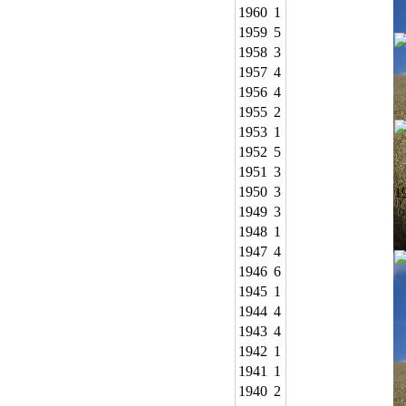
1960
1
1959
5
1958
3
1957
4
1956
4
1955
2
1953
1
1952
5
1951
3
1950
3
1
1949
3
1948
1
1947
4
1946
6
1945
1
1944
4
1943
4
1942
1
1941
1
1940
2