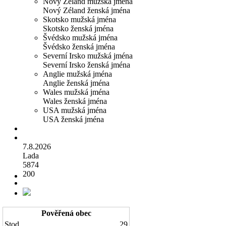
Nový Zéland mužská jména
Nový Zéland ženská jména
Skotsko mužská jména
Skotsko ženská jména
Švédsko mužská jména
Švédsko ženská jména
Severní Irsko mužská jména
Severní Irsko ženská jména
Anglie mužská jména
Anglie ženská jména
Wales mužská jména
Wales ženská jména
USA mužská jména
USA ženská jména
7.8.2026
Lada
5874
200
Pověřená obec
Stod
29