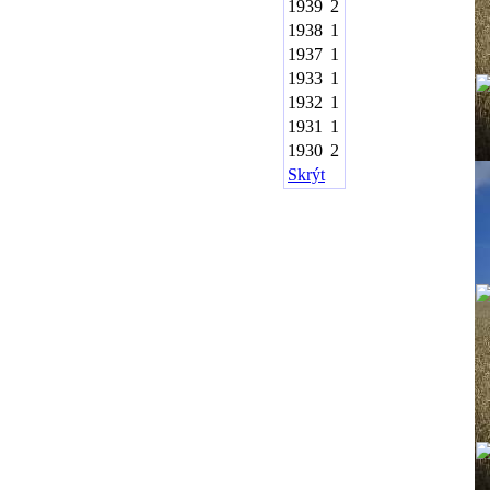
1939
2
1938
1
1937
1
1933
1
1932
1
1931
1
1930
2
Skrýt