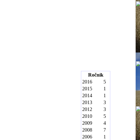
Ročník
2016
5
2015
1
2014
1
2013
3
2012
3
2010
5
2009
4
2008
7
2006
1