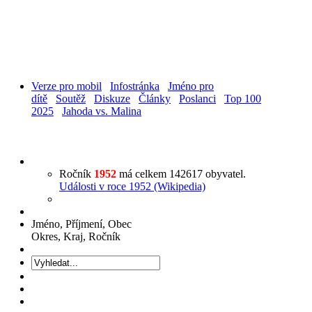
Verze pro mobil
Infostránka
Jméno pro
dítě
Soutěž
Diskuze
Články
Poslanci
Top 100
2025
Jahoda vs. Malina
Ročník
1952
má celkem 142617 obyvatel.
Události v roce 1952 (Wikipedia)
Jméno, Příjmení, Obec
Okres, Kraj, Ročník