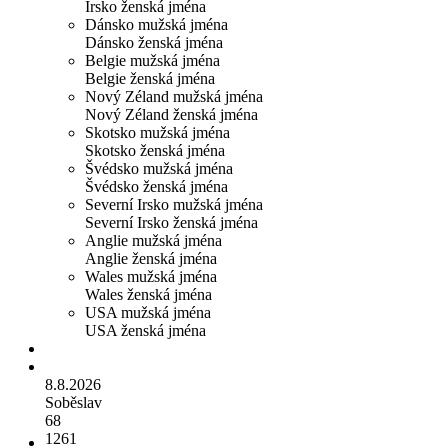
Irsko ženská jména
Dánsko mužská jména
Dánsko ženská jména
Belgie mužská jména
Belgie ženská jména
Nový Zéland mužská jména
Nový Zéland ženská jména
Skotsko mužská jména
Skotsko ženská jména
Švédsko mužská jména
Švédsko ženská jména
Severní Irsko mužská jména
Severní Irsko ženská jména
Anglie mužská jména
Anglie ženská jména
Wales mužská jména
Wales ženská jména
USA mužská jména
USA ženská jména
8.8.2026
Soběslav
68
1261