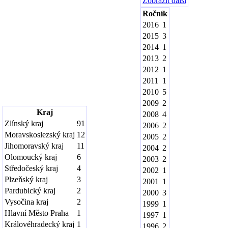
Zobrazit další
Ročník
2016
1
2015
3
2014
1
2013
2
2012
1
2011
1
2010
5
2009
2
Kraj
2008
4
Zlínský kraj
91
2006
2
Moravskoslezský kraj
12
2005
2
Jihomoravský kraj
11
2004
2
Olomoucký kraj
6
2003
2
Středočeský kraj
4
2002
1
Plzeňský kraj
3
2001
1
Pardubický kraj
2
2000
3
Vysočina kraj
2
1999
1
Hlavní Město Praha
1
1997
1
Královéhradecký kraj
1
1996
2