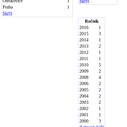
Otrokovice
1
Skrýt
Praha
1
Skrýt
Ročník
2016
1
2015
3
2014
1
2013
2
2012
1
2011
1
2010
5
2009
2
2008
4
2006
2
2005
2
2004
2
2003
2
2002
1
2001
1
2000
3