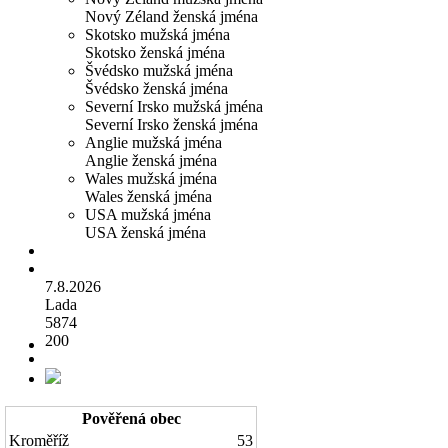
Nový Zéland ženská jména
Skotsko mužská jména
Skotsko ženská jména
Švédsko mužská jména
Švédsko ženská jména
Severní Irsko mužská jména
Severní Irsko ženská jména
Anglie mužská jména
Anglie ženská jména
Wales mužská jména
Wales ženská jména
USA mužská jména
USA ženská jména
7.8.2026
Lada
5874
200
Pověřená obec
Kroměříž
53