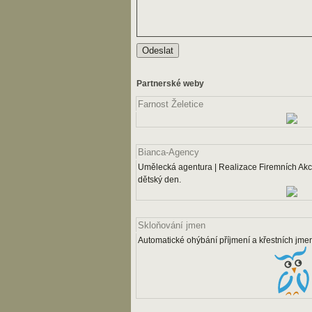
Partnerské weby
Farnost Želetice
Bianca-Agency
Umělecká agentura | Realizace Firemních Akcí
dětský den.
Skloňování jmen
Automatické ohýbání příjmení a křestních jme