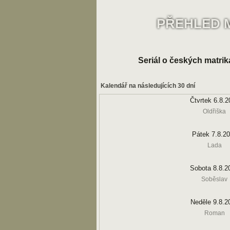
PŘEHLED 
Seriál o českých matrik
Kalendář na následujících 30 dní
Čtvrtek 6.8.2
Oldřiška
Pátek 7.8.2
Lada
Sobota 8.8.2
Soběslav
Neděle 9.8.2
Roman