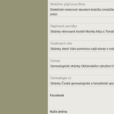
Motůčko půjčovna Brno
Elektrické motorové stavební kolečko (motúčk
práci.
Napínavé povídky
Stránky věnované tvorbě Moniky May a Tomáš
Gedmatch.info
Stránky, které Vám pomohou najít shody v rodo
Genea
Genealogické stránky Občanského sdružení 
Genealogie.cz
Stránky České genealogické a heraldické spol
Facebook
Naše jména