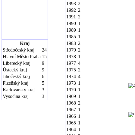
1993
2
1992
2
1991
2
1990
1
1989
1
1985
1
Kraj
1983
2
Středočeský kraj
24
1979
2
Hlavní Město Praha
15
1978
1
Liberecký kraj
9
1977
4
Ústecký kraj
9
1975
2
Jihočeský kraj
6
1974
4
Plzeňský kraj
5
1973
1
Karlovarský kraj
3
1970
1
Vysočina kraj
3
1969
1
1968
2
1967
1
1966
1
1965
1
1964
1