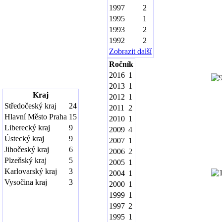
1997
2
1995
1
1993
2
1992
2
Zobrazit další
Ročník
2016
1
2013
1
Kraj
2012
1
Středočeský kraj
24
2011
2
Hlavní Město Praha
15
2010
1
Liberecký kraj
9
2009
4
Ústecký kraj
9
2007
1
Jihočeský kraj
6
2006
2
Plzeňský kraj
5
2005
1
Karlovarský kraj
3
2004
1
Vysočina kraj
3
2000
1
1999
1
1997
2
1995
1