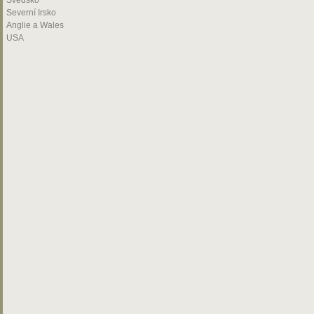
Švédsko
Severní Irsko
Anglie a Wales
USA