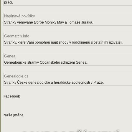
práci.
Napínavé povídky
Stránky věnované tvorbě Moniky May a Tomáše Juráka.
Gedmatch.info
Stránky, které Vám pomohou najít shody v rodokmenu s ostatními uživateli.
Genea
Genealogické stránky Občanského sdružení Genea.
Genealogie.cz
Stránky České genealogické a heraldické společnosti v Praze.
Facebook
Naše jména