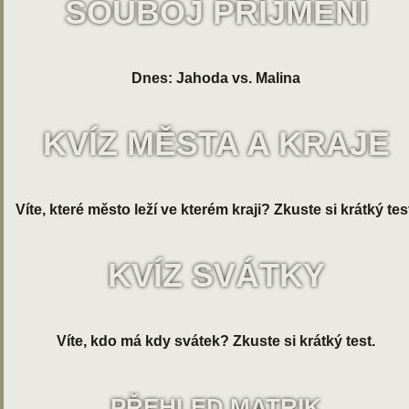
SOUBOJ PŘÍJMENÍ
Dnes: Jahoda vs. Malina
KVÍZ MĚSTA A KRAJE
Víte, které město leží ve kterém kraji? Zkuste si krátký tes
KVÍZ SVÁTKY
Víte, kdo má kdy svátek? Zkuste si krátký test.
PŘEHLED MATRIK