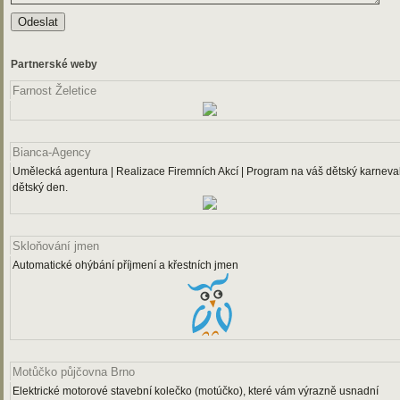
Partnerské weby
Farnost Želetice
Bianca-Agency
Umělecká agentura | Realizace Firemních Akcí | Program na váš dětský karneval
dětský den.
Skloňování jmen
Automatické ohýbání příjmení a křestních jmen
Motůčko půjčovna Brno
Elektrické motorové stavební kolečko (motúčko), které vám výrazně usnadní