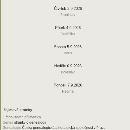
Čtvrtek 3.9.2026
Bronislav
Pátek 4.9.2026
Jindřiška
Sobota 5.9.2026
Boris
Neděle 6.9.2026
Boleslav
Pondělí 7.9.2026
Regína
Zajímavé stránky
O židovských příjmeních
Genea
stránky o genealogii
Genealogie
Česká genealogická a heraldická společnost v Praze