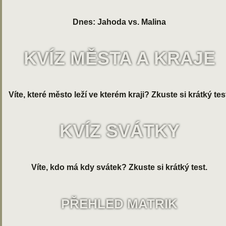
Dnes: Jahoda vs. Malina
KVÍZ MĚSTA A KRAJE
Víte, které město leží ve kterém kraji? Zkuste si krátký tes
KVÍZ SVÁTKY
Víte, kdo má kdy svátek? Zkuste si krátký test.
PŘEHLED MATRIK