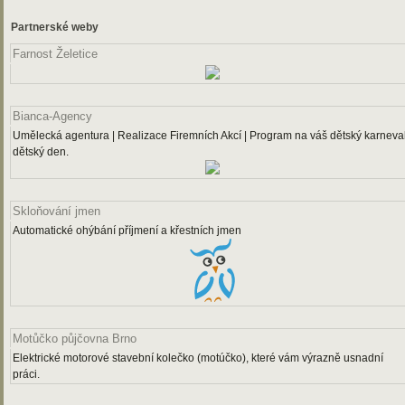
Partnerské weby
Farnost Želetice
Bianca-Agency
Umělecká agentura | Realizace Firemních Akcí | Program na váš dětský karneval
dětský den.
Skloňování jmen
Automatické ohýbání příjmení a křestních jmen
Motůčko půjčovna Brno
Elektrické motorové stavební kolečko (motúčko), které vám výrazně usnadní
práci.