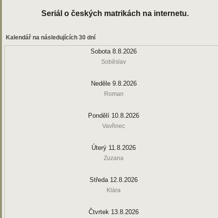
Seriál o českých matrikách na internetu.
Kalendář na následujících 30 dní
Sobota 8.8.2026
Soběslav
Neděle 9.8.2026
Roman
Pondělí 10.8.2026
Vavřinec
Úterý 11.8.2026
Zuzana
Středa 12.8.2026
Klára
Čtvrtek 13.8.2026