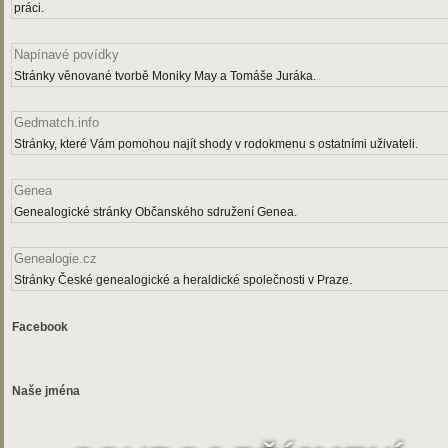
práci.
Napínavé povídky
Stránky věnované tvorbě Moniky May a Tomáše Juráka.
Gedmatch.info
Stránky, které Vám pomohou najít shody v rodokmenu s ostatními uživateli.
Genea
Genealogické stránky Občanského sdružení Genea.
Genealogie.cz
Stránky České genealogické a heraldické společnosti v Praze.
Facebook
Naše jména