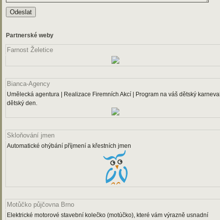
Partnerské weby
Farnost Želetice
Bianca-Agency
Umělecká agentura | Realizace Firemních Akcí | Program na váš dětský karneval
dětský den.
Skloňování jmen
Automatické ohýbání příjmení a křestních jmen
Motůčko půjčovna Brno
Elektrické motorové stavební kolečko (motúčko), které vám výrazně usnadní