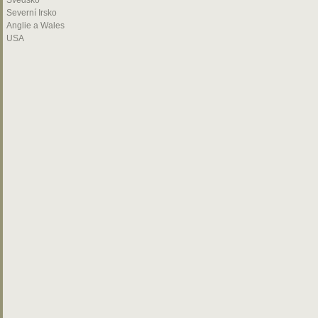
Švédsko
Severní Irsko
Anglie a Wales
USA