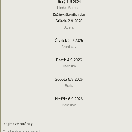
Úterý 1.9.2026
Linda
,
Samuel
Začátek školního roku
Středa 2.9.2026
Adéla
Čtvrtek 3.9.2026
Bronislav
Pátek 4.9.2026
Jindřiška
Sobota 5.9.2026
Boris
Neděle 6.9.2026
Boleslav
Zajímavé stránky
O židovských příjmeních