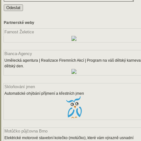
Partnerské weby
Farnost Želetice
Bianca-Agency
Umělecká agentura | Realizace Firemních Akcí | Program na váš dětský karneval
dětský den.
Skloňování jmen
Automatické ohýbání příjmení a křestních jmen
Motůčko půjčovna Brno
Elektrické motorové stavební kolečko (motúčko), které vám výrazně usnadní