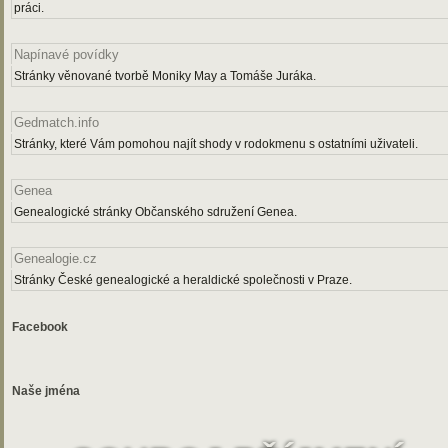
práci.
Napínavé povídky
Stránky věnované tvorbě Moniky May a Tomáše Juráka.
Gedmatch.info
Stránky, které Vám pomohou najít shody v rodokmenu s ostatními uživateli.
Genea
Genealogické stránky Občanského sdružení Genea.
Genealogie.cz
Stránky České genealogické a heraldické společnosti v Praze.
Facebook
Naše jména