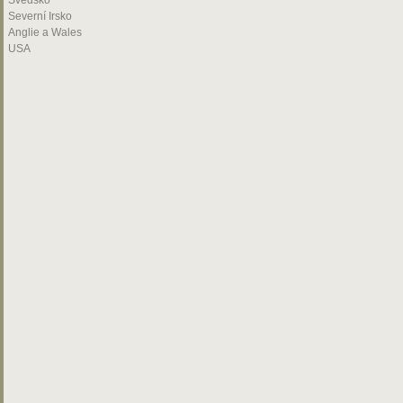
Švédsko
Severní Irsko
Anglie a Wales
USA