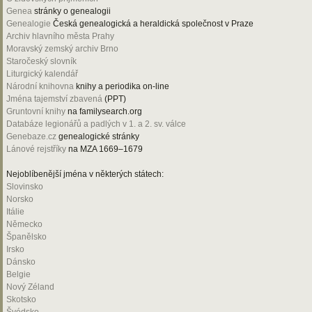
Genea
stránky o genealogii
Genealogie
Česká genealogická a heraldická společnost v Praze
Archiv hlavního města Prahy
Moravský zemský archiv Brno
Staročeský slovník
Liturgický kalendář
Národní knihovna
knihy a periodika on-line
Jména tajemství zbavená
(PPT)
Gruntovní knihy
na familysearch.org
Databáze legionářů a padlých v 1. a 2. sv. válce
Genebaze.cz
genealogické stránky
Lánové rejstříky
na MZA 1669–1679
Nejoblíbenější jména v některých státech:
Slovinsko
Norsko
Itálie
Německo
Španělsko
Irsko
Dánsko
Belgie
Nový Zéland
Skotsko