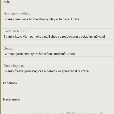
práci.
Napínavé povídky
Stránky věnované tvorbě Moniky May a Tomáše Juráka.
Gedmatch.info
Stránky, které Vám pomohou najít shody v rodokmenu s ostatními uživateli.
Genea
Genealogické stránky Občanského sdružení Genea.
Genealogie.cz
Stránky České genealogické a heraldické společnosti v Praze.
Facebook
Naše jména