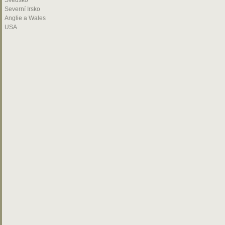
Švédsko
Severní Irsko
Anglie a Wales
USA