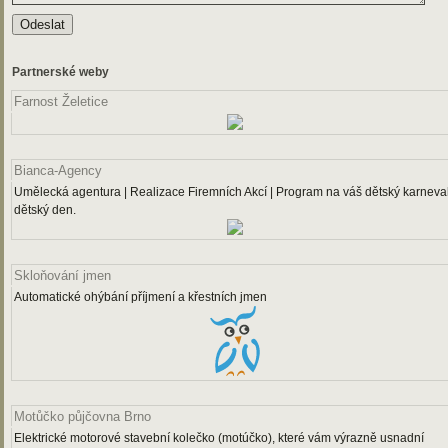
Partnerské weby
Farnost Želetice
Bianca-Agency
Umělecká agentura | Realizace Firemních Akcí | Program na váš dětský karneval
dětský den.
Skloňování jmen
Automatické ohýbání příjmení a křestních jmen
Motůčko půjčovna Brno
Elektrické motorové stavební kolečko (motúčko), které vám výrazně usnadní