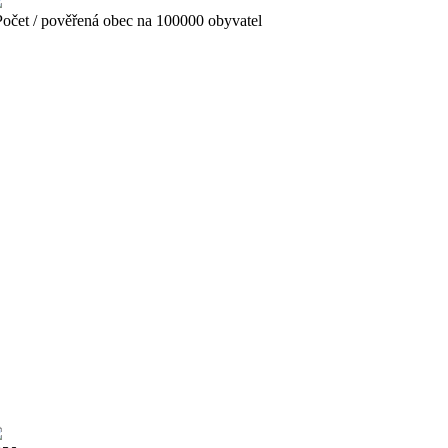
čet / pověřená obec na 100000 obyvatel