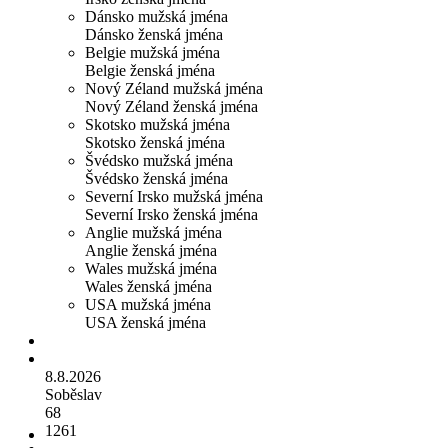
Dánsko mužská jména
Dánsko ženská jména
Belgie mužská jména
Belgie ženská jména
Nový Zéland mužská jména
Nový Zéland ženská jména
Skotsko mužská jména
Skotsko ženská jména
Švédsko mužská jména
Švédsko ženská jména
Severní Irsko mužská jména
Severní Irsko ženská jména
Anglie mužská jména
Anglie ženská jména
Wales mužská jména
Wales ženská jména
USA mužská jména
USA ženská jména
8.8.2026
Soběslav
68
1261