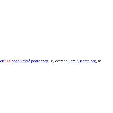
elé:
14
podnikatelé podrobněji
, Tykvart na
Familysearch.org
, na