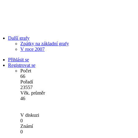
Další grafy
Zpátky na základní grafy
V roce 2007
Přihlásit se
Registrovat se
Počet
66
Pořadí
23557
Věk. průměr
46
V diskuzi
0
Známí
0