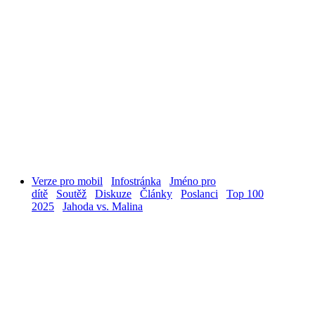
Verze pro mobil
Infostránka
Jméno pro
dítě
Soutěž
Diskuze
Články
Poslanci
Top 100
2025
Jahoda vs. Malina