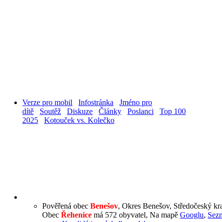
Verze pro mobil
Infostránka
Jméno pro
dítě
Soutěž
Diskuze
Články
Poslanci
Top 100
2025
Kotouček vs. Kolečko
Pověřená obec
Benešov
, Okres Benešov, Středočeský kr
Obec
Řehenice
má 572 obyvatel, Na mapě
Googlu
,
Sez