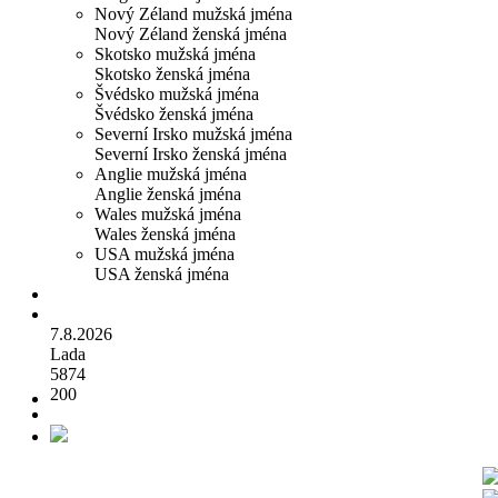
Nový Zéland mužská jména
Nový Zéland ženská jména
Skotsko mužská jména
Skotsko ženská jména
Švédsko mužská jména
Švédsko ženská jména
Severní Irsko mužská jména
Severní Irsko ženská jména
Anglie mužská jména
Anglie ženská jména
Wales mužská jména
Wales ženská jména
USA mužská jména
USA ženská jména
7.8.2026
Lada
5874
200