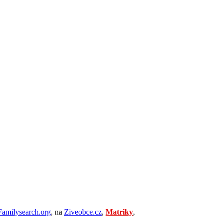
Familysearch.org
, na
Ziveobce.cz
,
Matriky
,