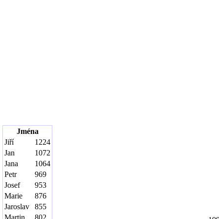
Jména
Jiří
1224
Jan
1072
Jana
1064
Petr
969
Josef
953
Marie
876
Jaroslav
855
Martin
802