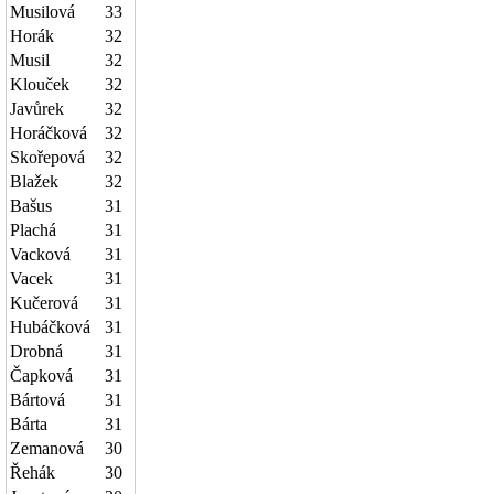
Musilová
33
Horák
32
Musil
32
Klouček
32
Javůrek
32
Horáčková
32
Skořepová
32
Blažek
32
Bašus
31
Plachá
31
Vacková
31
Vacek
31
Kučerová
31
Hubáčková
31
Drobná
31
Čapková
31
Bártová
31
Bárta
31
Zemanová
30
Řehák
30