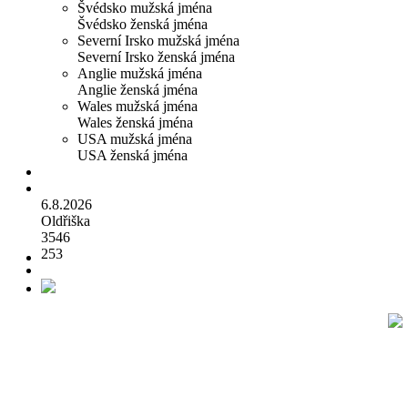
Švédsko mužská jména
Švédsko ženská jména
Severní Irsko mužská jména
Severní Irsko ženská jména
Anglie mužská jména
Anglie ženská jména
Wales mužská jména
Wales ženská jména
USA mužská jména
USA ženská jména
6.8.2026
Oldřiška
3546
253