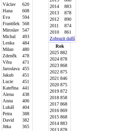
Václav
620
2014
883
Hana
608
2013
878
Eva
594
2012
890
František
568
2011
874
Miroslav
547
2010
861
Michal
493
Zobrazit další
Lenka
484
Rok
Milan
480
2025
882
Zdeněk
478
2024
878
Věra
471
2023
868
Jaroslava
455
2022
875
Jakub
451
2021
846
Lucie
451
2020
875
Kateřina
441
2019
872
Alena
438
2018
858
Anna
406
2017
868
Lukáš
404
2016
869
Petra
388
2015
868
David
382
2014
883
Jitka
365
2013
878