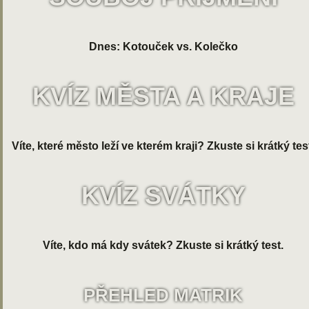
Dnes: Kotouček vs. Kolečko
KVÍZ MĚSTA A KRAJE
Víte, které město leží ve kterém kraji? Zkuste si krátký tes
KVÍZ SVÁTKY
Víte, kdo má kdy svátek? Zkuste si krátký test.
PŘEHLED MATRIK