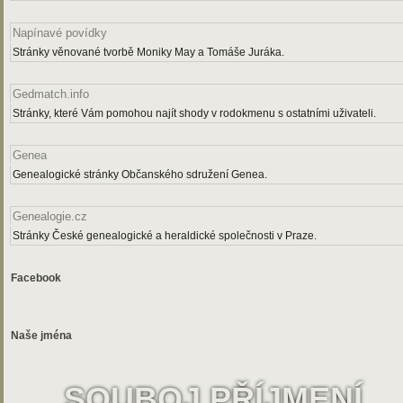
Napínavé povídky
Stránky věnované tvorbě Moniky May a Tomáše Juráka.
Gedmatch.info
Stránky, které Vám pomohou najít shody v rodokmenu s ostatními uživateli.
Genea
Genealogické stránky Občanského sdružení Genea.
Genealogie.cz
Stránky České genealogické a heraldické společnosti v Praze.
Facebook
Naše jména
SOUBOJ PŘÍJMENÍ