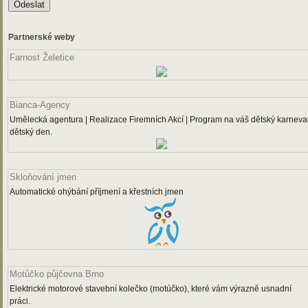
Partnerské weby
Farnost Želetice
Bianca-Agency
Umělecká agentura | Realizace Firemních Akcí | Program na váš dětský karneval
dětský den.
Skloňování jmen
Automatické ohýbání příjmení a křestních jmen
Motůčko půjčovna Brno
Elektrické motorové stavební kolečko (motúčko), které vám výrazně usnadní
práci.