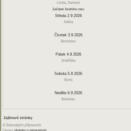
Linda
,
Samuel
Začátek školního roku
Středa 2.9.2026
Adéla
Čtvrtek 3.9.2026
Bronislav
Pátek 4.9.2026
Jindřiška
Sobota 5.9.2026
Boris
Neděle 6.9.2026
Boleslav
Zajímavé stránky
O židovských příjmeních
Genea
stránky o genealogii