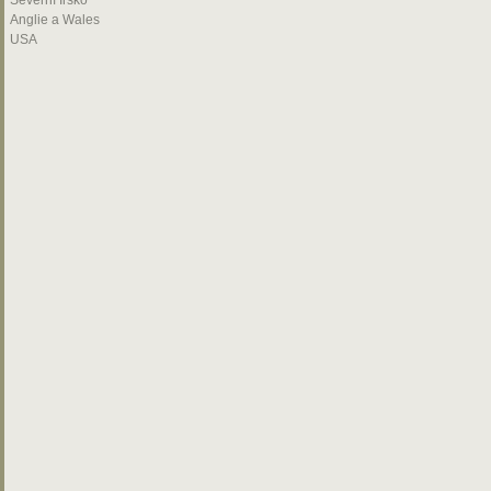
Severní Irsko
Anglie a Wales
USA