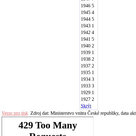
1946
5
1945
4
1944
5
1943
1
1942
4
1941
5
1940
2
1939
1
1938
2
1937
2
1935
1
1934
3
1933
3
1929
1
1927
2
Skrýt
Verze pro tisk
Zdroj dat: Ministerstvo vnitra České republiky, data ak