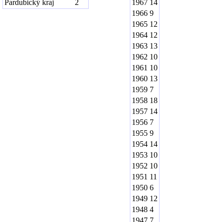
Pardubický kraj
2
1967
14
1966
9
1965
12
1964
12
1963
13
1962
10
1961
10
1960
13
1959
7
1958
18
1957
14
1956
7
1955
9
1954
14
1953
10
1952
10
1951
11
1950
6
1949
12
1948
4
1947
7