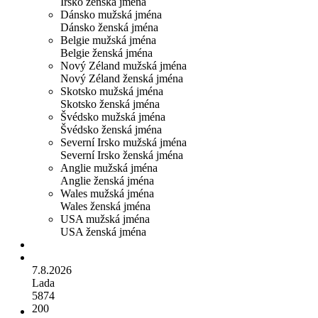
Irsko ženská jména
Dánsko mužská jména
Dánsko ženská jména
Belgie mužská jména
Belgie ženská jména
Nový Zéland mužská jména
Nový Zéland ženská jména
Skotsko mužská jména
Skotsko ženská jména
Švédsko mužská jména
Švédsko ženská jména
Severní Irsko mužská jména
Severní Irsko ženská jména
Anglie mužská jména
Anglie ženská jména
Wales mužská jména
Wales ženská jména
USA mužská jména
USA ženská jména
7.8.2026
Lada
5874
200