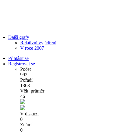
Další grafy
Relativní vyjádření
V roce 2007
Přihlásit se
Registrovat se
Počet
992
Pořadí
1363
Věk. průměr
46
V diskuzi
0
Známí
0