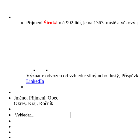
Příjmení
Široká
má 992 lidí, je na 1363. místě a věkový p
Význam: odvozen od vzhledu: silný nebo tlustý, Příspěv
LinkedIn
Jméno, Příjmení, Obec
Okres, Kraj, Ročník