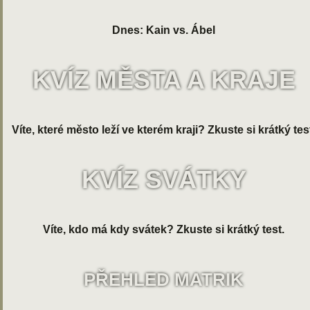
Dnes: Kain vs. Ábel
KVÍZ MĚSTA A KRAJE
Víte, které město leží ve kterém kraji? Zkuste si krátký tes
KVÍZ SVÁTKY
Víte, kdo má kdy svátek? Zkuste si krátký test.
PŘEHLED MATRIK