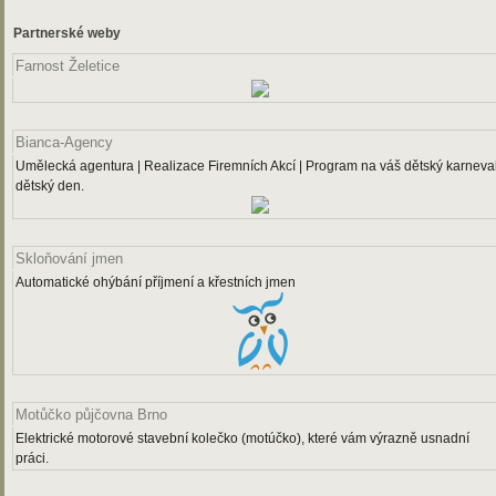
Partnerské weby
Farnost Želetice
Bianca-Agency
Umělecká agentura | Realizace Firemních Akcí | Program na váš dětský karneval
dětský den.
Skloňování jmen
Automatické ohýbání příjmení a křestních jmen
Motůčko půjčovna Brno
Elektrické motorové stavební kolečko (motúčko), které vám výrazně usnadní
práci.