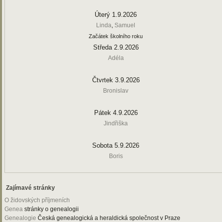
Úterý 1.9.2026
Linda
,
Samuel
Začátek školního roku
Středa 2.9.2026
Adéla
Čtvrtek 3.9.2026
Bronislav
Pátek 4.9.2026
Jindřiška
Sobota 5.9.2026
Boris
Zajímavé stránky
O židovských příjmeních
Genea
stránky o genealogii
Genealogie
Česká genealogická a heraldická společnost v Praze