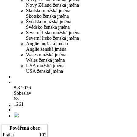
Nový Zéland ženská jména
Skotsko mužská jména
Skotsko ženská jména
Švédsko mužská jména
Švédsko ženská jména
Severní Irsko mužská jména
Severní Irsko ženská jména
Anglie mužská jména
Anglie ženská jména
Wales mužská jména
Wales ženská jména
USA mužská jména
USA ženská jména
8.8.2026
Soběslav
68
1261
Pověřená obec
Praha
102