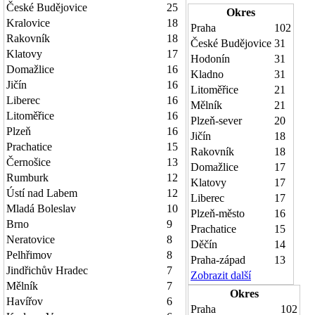
České Budějovice
25
Okres
Kralovice
18
Praha
102
Rakovník
18
České Budějovice
31
Klatovy
17
Hodonín
31
Domažlice
16
Kladno
31
Jičín
16
Litoměřice
21
Liberec
16
Mělník
21
Litoměřice
16
Plzeň-sever
20
Plzeň
16
Jičín
18
Prachatice
15
Rakovník
18
Černošice
13
Domažlice
17
Rumburk
12
Klatovy
17
Ústí nad Labem
12
Liberec
17
Mladá Boleslav
10
Plzeň-město
16
Brno
9
Prachatice
15
Neratovice
8
Děčín
14
Pelhřimov
8
Praha-západ
13
Jindřichův Hradec
7
Zobrazit další
Mělník
7
Okres
Havířov
6
Praha
102