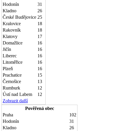
Hodonín
31
Kladno
26
České Budějovice
25
Kralovice
18
Rakovník
18
Klatovy
17
Domažlice
16
Jičín
16
Liberec
16
Litoměřice
16
Plzeň
16
Prachatice
15
Černošice
13
Rumburk
12
Ústí nad Labem
12
Zobrazit další
Pověřená obec
Praha
102
Hodonín
31
Kladno
26