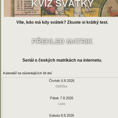
KVÍZ SVÁTKY
Víte, kdo má kdy svátek? Zkuste si krátký test.
PŘEHLED MATRIK
Seriál o českých matrikách na internetu.
Kalendář na následujících 30 dní
Čtvrtek 6.8.2026
Oldřiška
Pátek 7.8.2026
Lada
Sobota 8.8.2026