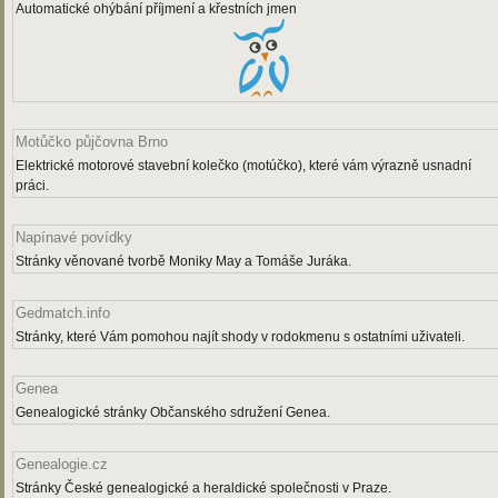
Automatické ohýbání příjmení a křestních jmen
Motůčko půjčovna Brno
Elektrické motorové stavební kolečko (motúčko), které vám výrazně usnadní
práci.
Napínavé povídky
Stránky věnované tvorbě Moniky May a Tomáše Juráka.
Gedmatch.info
Stránky, které Vám pomohou najít shody v rodokmenu s ostatními uživateli.
Genea
Genealogické stránky Občanského sdružení Genea.
Genealogie.cz
Stránky České genealogické a heraldické společnosti v Praze.