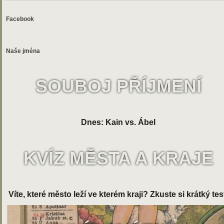
Facebook
Naše jména
SOUBOJ PŘÍJMENÍ
Dnes: Kain vs. Ábel
KVÍZ MĚSTA A KRAJE
Víte, které město leží ve kterém kraji? Zkuste si krátký tes