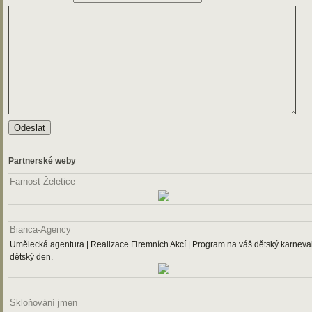
Partnerské weby
Farnost Želetice
Bianca-Agency
Umělecká agentura | Realizace Firemních Akcí | Program na váš dětský karneval
dětský den.
Skloňování jmen