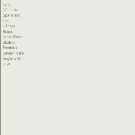
Itálie
Německo
Španělsko
Irsko
Dánsko
Belgie
Nový Zéland
Skotsko
Švédsko
Severní Irsko
Anglie a Wales
USA