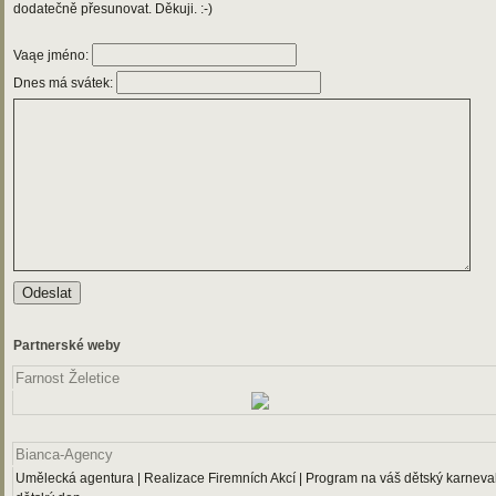
dodatečně přesunovat. Děkuji. :-)
Vaąe jméno:
Dnes má svátek:
Partnerské weby
Farnost Želetice
Bianca-Agency
Umělecká agentura | Realizace Firemních Akcí | Program na váš dětský karneval