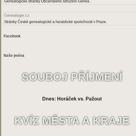
Genealogické stránky Občanského sdružení Genea.
Genealogie.cz
Stránky České genealogické a heraldické společnosti v Praze.
Facebook
Naše jména
SOUBOJ PŘÍJMENÍ
Dnes: Horáček vs. Pažout
KVÍZ MĚSTA A KRAJE