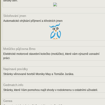
dětský den.
Skloňování jmen
Automatické ohýbání příjmení a křestních jmen
Motůčko půjčovna Brno
Elektrické motorové stavební kolečko (motúčko), které vám výrazně usnadní
práci.
Napínavé povídky
Stránky věnované tvorbě Moniky May a Tomáše Juráka.
Gedmatch.info
Stránky, které Vám pomohou najít shody v rodokmenu s ostatními uživateli.
Genea