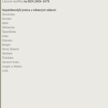
Lánové rejstříky
na MZA 1669–1679
Nejoblíbenější jména v některých státech:
Slovinsko
Norsko
Itálie
Německo
Španělsko
Irsko
Dánsko
Belgie
Nový Zéland
Skotsko
Švédsko
Severní Irsko
Anglie a Wales
USA