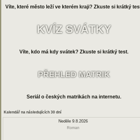
Víte, které město leží ve kterém kraji? Zkuste si krátký tes
KVÍZ SVÁTKY
Víte, kdo má kdy svátek? Zkuste si krátký test.
PŘEHLED MATRIK
Seriál o českých matrikách na internetu.
Kalendář na následujících 30 dní
Neděle 9.8.2026
Roman