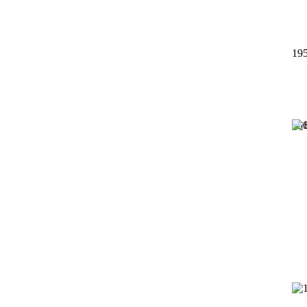
19
19