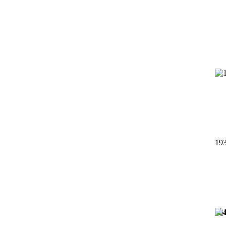
19
19