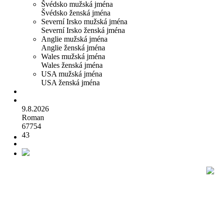
Švédsko mužská jména
Švédsko ženská jména
Severní Irsko mužská jména
Severní Irsko ženská jména
Anglie mužská jména
Anglie ženská jména
Wales mužská jména
Wales ženská jména
USA mužská jména
USA ženská jména
9.8.2026
Roman
67754
43