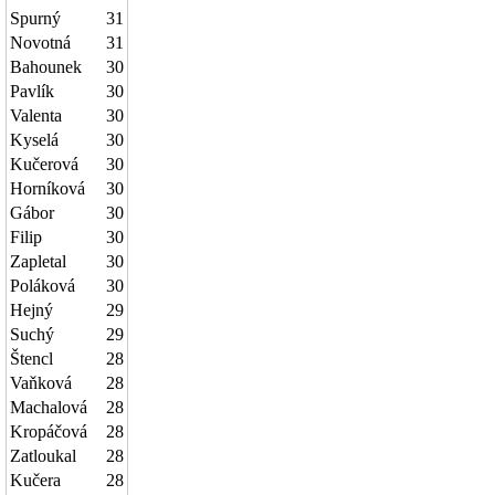
Spurný
31
Novotná
31
Bahounek
30
Pavlík
30
Valenta
30
Kyselá
30
Kučerová
30
Horníková
30
Gábor
30
Filip
30
Zapletal
30
Poláková
30
Hejný
29
Suchý
29
Štencl
28
Vaňková
28
Machalová
28
Kropáčová
28
Zatloukal
28
Kučera
28