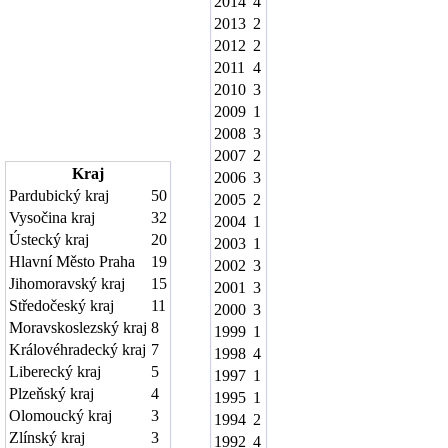
2014
4
2013
2
2012
2
2011
4
2010
3
2009
1
2008
3
2007
2
Kraj
2006
3
Pardubický kraj
50
2005
2
Vysočina kraj
32
2004
1
Ústecký kraj
20
2003
1
Hlavní Město Praha
19
2002
3
Jihomoravský kraj
15
2001
3
Středočeský kraj
11
2000
3
Moravskoslezský kraj
8
1999
1
Královéhradecký kraj
7
1998
4
Liberecký kraj
5
1997
1
Plzeňský kraj
4
1995
1
Olomoucký kraj
3
1994
2
Zlínský kraj
3
1992
4