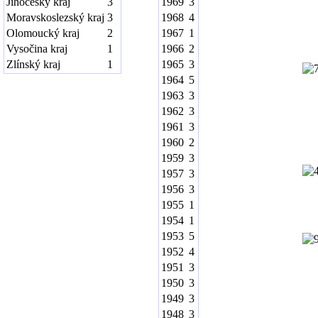
Jihočeský kraj
3
1969
3
Moravskoslezský kraj
3
1968
4
Olomoucký kraj
2
1967
1
Vysočina kraj
1
1966
2
Zlínský kraj
1
1965
3
1964
5
1963
3
1962
3
1961
3
1960
2
1959
3
1957
3
1956
3
1955
1
1954
1
1953
5
1952
4
1951
3
1950
3
1949
3
1948
3