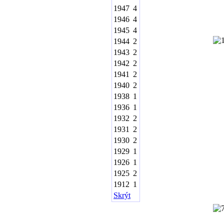
1947
4
1946
4
1945
4
1944
2
1943
2
1942
2
1941
2
1940
2
1938
1
1936
1
1932
2
1931
2
1930
2
1929
1
1926
1
1925
2
1912
1
Skrýt