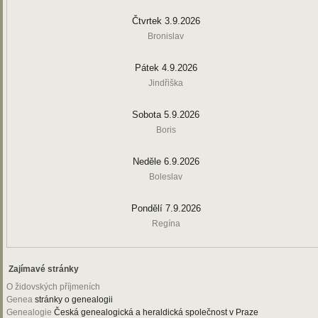
Čtvrtek 3.9.2026
Bronislav
Pátek 4.9.2026
Jindřiška
Sobota 5.9.2026
Boris
Neděle 6.9.2026
Boleslav
Pondělí 7.9.2026
Regína
Zajímavé stránky
O židovských příjmeních
Genea
stránky o genealogii
Genealogie
Česká genealogická a heraldická společnost v Praze