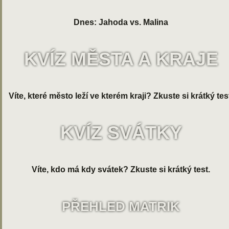
Dnes: Jahoda vs. Malina
KVÍZ MĚSTA A KRAJE
Víte, které město leží ve kterém kraji? Zkuste si krátký tes
KVÍZ SVÁTKY
Víte, kdo má kdy svátek? Zkuste si krátký test.
PŘEHLED MATRIK