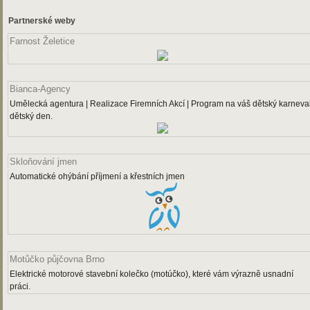
Partnerské weby
Farnost Želetice
Bianca-Agency
Umělecká agentura | Realizace Firemních Akcí | Program na váš dětský karneval
dětský den.
Skloňování jmen
Automatické ohýbání příjmení a křestních jmen
Motůčko půjčovna Brno
Elektrické motorové stavební kolečko (motúčko), které vám výrazně usnadní
práci.