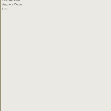
Severní Irsko
Anglie a Wales
USA