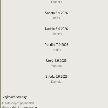
Jindřiška
Sobota 5.9.2026
Boris
Neděle 6.9.2026
Boleslav
Pondělí 7.9.2026
Regína
Úterý 8.9.2026
Mariana
Středa 9.9.2026
Daniela
Zajímavé stránky
O židovských příjmeních
Genea
stránky o genealogii