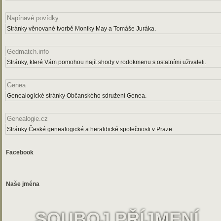
Napínavé povídky
Stránky věnované tvorbě Moniky May a Tomáše Juráka.
Gedmatch.info
Stránky, které Vám pomohou najít shody v rodokmenu s ostatními uživateli.
Genea
Genealogické stránky Občanského sdružení Genea.
Genealogie.cz
Stránky České genealogické a heraldické společnosti v Praze.
Facebook
Naše jména
SOUBOJ PŘÍJMENÍ