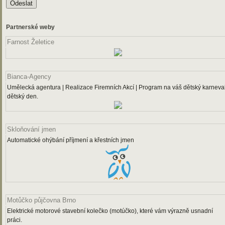
Partnerské weby
Farnost Želetice
Bianca-Agency
Umělecká agentura | Realizace Firemních Akcí | Program na váš dětský karneval
dětský den.
Skloňování jmen
Automatické ohýbání příjmení a křestních jmen
Motůčko půjčovna Brno
Elektrické motorové stavební kolečko (motúčko), které vám výrazně usnadní
práci.