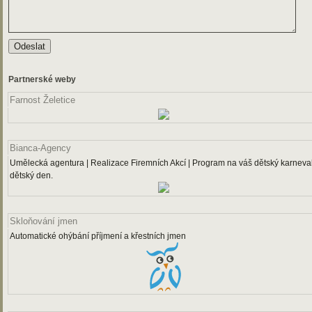
Partnerské weby
Farnost Želetice
Bianca-Agency
Umělecká agentura | Realizace Firemních Akcí | Program na váš dětský karneval
dětský den.
Skloňování jmen
Automatické ohýbání příjmení a křestních jmen