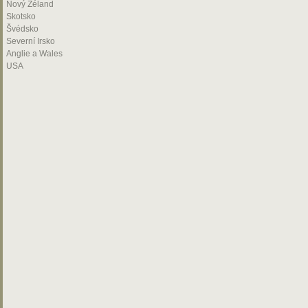
Nový Zéland
Skotsko
Švédsko
Severní Irsko
Anglie a Wales
USA