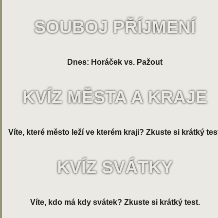
SOUBOJ PŘÍJMENÍ
Dnes: Horáček vs. Pažout
KVÍZ MĚSTA A KRAJE
Víte, které město leží ve kterém kraji? Zkuste si krátký tes
KVÍZ SVÁTKY
Víte, kdo má kdy svátek? Zkuste si krátký test.