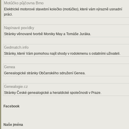
Motůčko půjčovna Brno
Elektrické motorové stavební kolečko (motúčko), které vám výrazně usnadní
práci.
Napínavé povídky
Stránky věnované tvorbě Moniky May a Tomáše Juráka.
Gedmatch.info
Stránky, které Vám pomohou najít shody v rodokmenu s ostatními uživateli.
Genea
Genealogické stránky Občanského sdružení Genea.
Genealogie.cz
Stránky České genealogické a heraldické společnosti v Praze.
Facebook
Naše jména